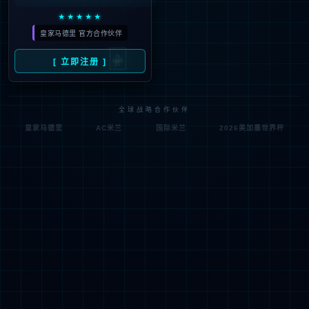
联系我们
全国销售热线 7*24小时
4001816818
1007884230@qq.com
业务对接邮箱
8
1007884230@qq.com
公司地址
广东省佛山市龙江镇325国道102号EVO视讯官网家
1007884230@qq.com
居总部
4001816818
9
4001816818
Copyright © 2024 佛山市顺德区EVO视讯官网家具有限公司 All
rights reserved.